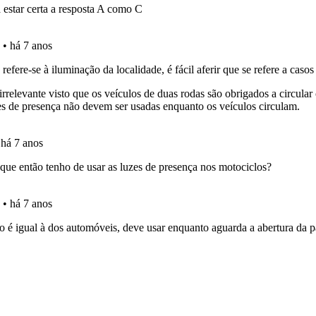
aqui todas as questões que usamos na plataforma.
a biblioteca para tirar dúvidas e ver resumos do código.
 os comentários da questão quando tem dúvidas.