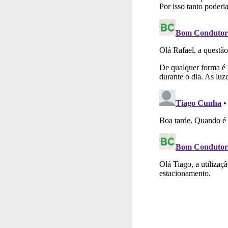
Questões
Consulte 
Biblioteca
Consulte 
Questões
Consulte