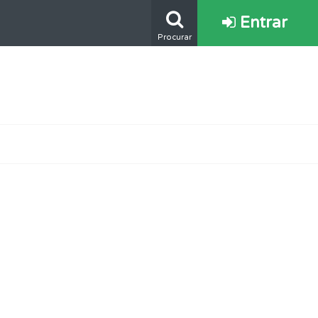
Entrar
Procurar
e.