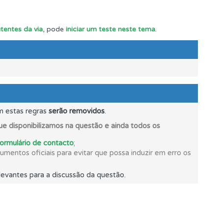
utentes da via
, pode
iniciar um teste neste tema
.
m estas regras
serão removidos
.
e disponibilizamos na questão e ainda todos os
formulário de contacto
;
mentos oficiais para evitar que possa induzir em erro os
evantes para a discussão da questão.
e.
s.