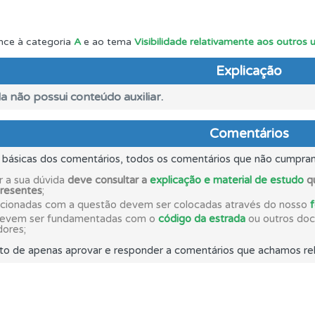
as estatísticas no seu perfil.
nce à categoria
A
e ao tema
Visibilidade relativamente aos outros 
Explicação
a biblioteca para tirar dúvidas e ver resumos do código.
a não possui conteúdo auxiliar.
ões que errou no seu perfil.
Comentários
s básicas dos comentários, todos os comentários que não cumpra
 onde tem mais dificuldades no seu perfil.
r a sua dúvida
deve consultar a
explicação e material de estudo
qu
presentes
;
acionadas com a questão devem ser colocadas através do nosso
ícil" apresenta-lhe as questões mais falhadas na plataforma.
devem ser fundamentadas com o
código da estrada
ou outros docu
dores;
to de apenas aprovar e responder a comentários que achamos rel
 Condutor dá-lhe uma ideia da sua preparação para o exam
as explicações das questões para esclarecimentos adicionai