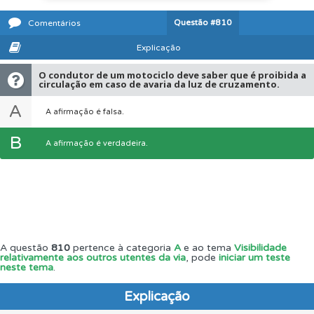
Questão
#810
Comentários
Explicação
O condutor de um motociclo deve saber que é proibida a
circulação em caso de avaria da luz de cruzamento.
A
A afirmação é falsa.
B
A afirmação é verdadeira.
A questão
810
pertence à categoria
A
e ao tema
Visibilidade
relativamente aos outros utentes da via
, pode
iniciar um teste
neste tema
.
Explicação