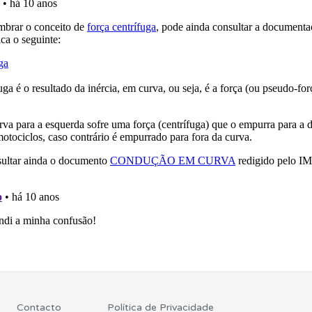
perfil se já está preparado para ir a exame.
ta para poder partilhar o seu perfil com os seus amigos.
 os comentários da questão quando tem dúvidas.
Contacto
Política de Privacidade