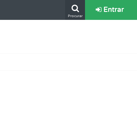
Entrar
Procurar
e.