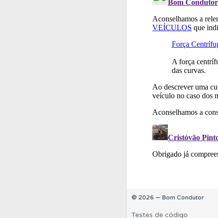
Perfil
Saiba no seu 
Conta
Crie uma con
Questões
Consulte
© 2026 — Bom Condutor
Testes de código