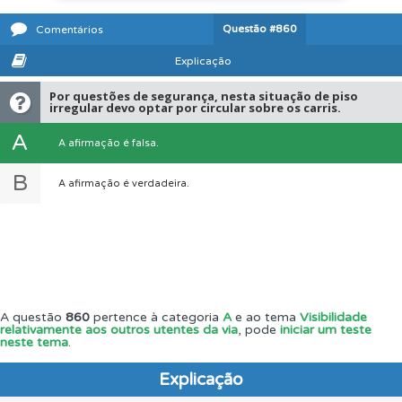
Questão
#860
Comentários
Explicação
Por questões de segurança, nesta situação de piso
irregular devo optar por circular sobre os carris.
A
A afirmação é falsa.
B
A afirmação é verdadeira.
A questão
860
pertence à categoria
A
e ao tema
Visibilidade
relativamente aos outros utentes da via
, pode
iniciar um teste
neste tema
.
Explicação