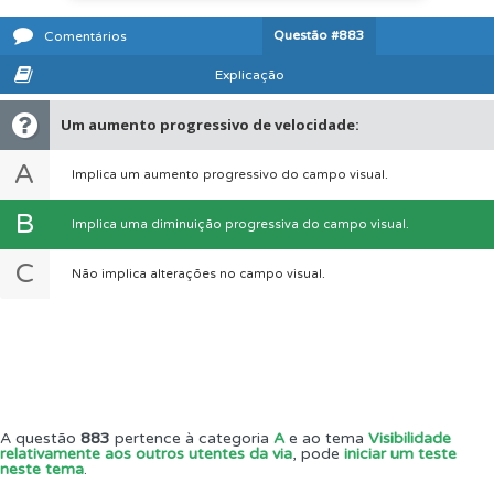
Questão
#883
Comentários
Explicação
Um aumento progressivo de velocidade:
A
Implica um aumento progressivo do campo visual.
B
Implica uma diminuição progressiva do campo visual.
C
Não implica alterações no campo visual.
A questão
883
pertence à categoria
A
e ao tema
Visibilidade
relativamente aos outros utentes da via
, pode
iniciar um teste
neste tema
.