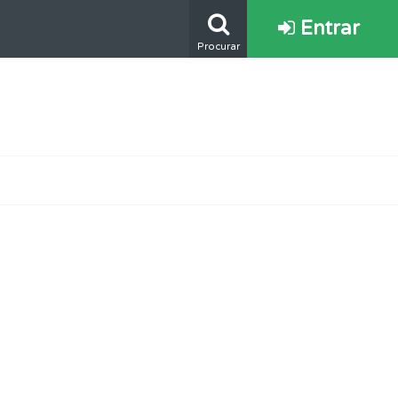
Entrar
Procurar
e.