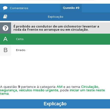
Questão
#9
Comentários
Explicação
É proibido ao condutor de um ciclomotor levantar a
roda da frente no arranque ou em circulação.
A
Certo.
B
Errado.
A questão
9
pertence à categoria
AM
e ao tema
Circulação,
segurança, veículos missão urgente
, pode
iniciar um teste neste
tema
.
Explicação