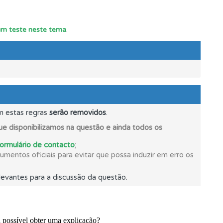
 um teste neste tema
.
m estas regras
serão removidos
.
e.
e disponibilizamos na questão e ainda todos os
formulário de contacto
;
mentos oficiais para evitar que possa induzir em erro os
evantes para a discussão da questão.