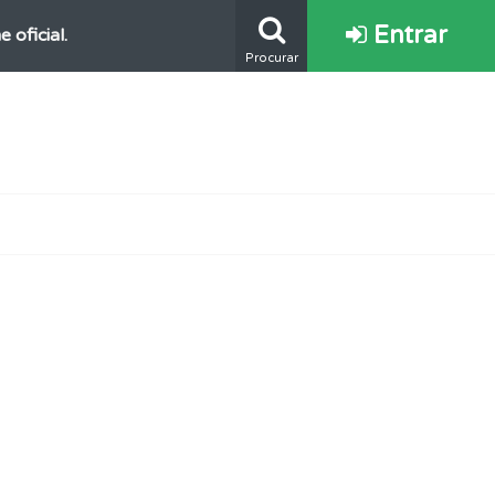
Entrar
oficial.
Procurar
os.