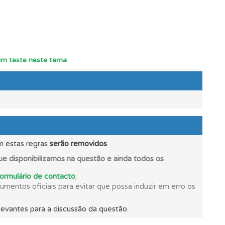
oficial.
 um teste neste tema
.
m estas regras
serão removidos
.
e disponibilizamos na questão e ainda todos os
formulário de contacto
;
ponder.
mentos oficiais para evitar que possa induzir em erro os
evantes para a discussão da questão.