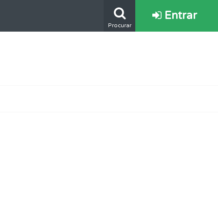
Entrar
Procurar
s.