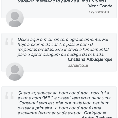
trabalho maravilhoso para os alunos futuros.
Vitor Conde
12/08/2019
Deixo aqui o meu sincero agradecimento. Fui
hoje a exame da cat A e passei com 0
respostas erradas. Site incrível e fundamental
para a aprendizagem do código da estrada.
Cristiana Albuquerque
12/08/2019
Quero agradecer ao bom condutor , pois fui a
exame com 96BC e passei sem errar nenhuma
.Consegui sem estudar por mais lado nenhum
passar a primeira , o bom condutor é uma
excelente ferramenta de estudo. Obrigado!!!