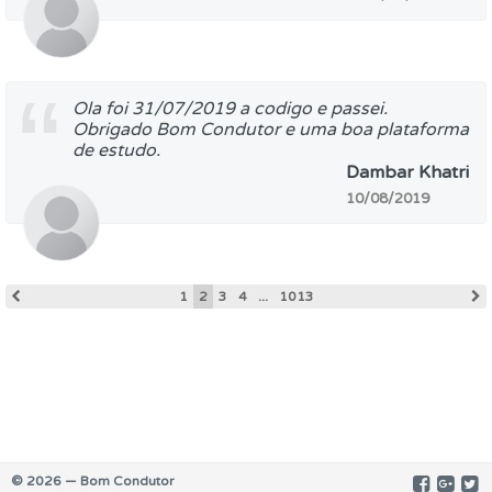
Ola foi 31/07/2019 a codigo e passei.
Obrigado Bom Condutor e uma boa plataforma
de estudo.
Dambar Khatri
10/08/2019
1
2
3
4
...
1013
© 2026 — Bom Condutor