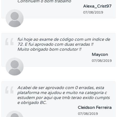
Continuem o bom trabalho
Alexa_Crist97
07/08/2019
fui hoje ao exame de código com um índice de
72. E fui aprovado com duas erradas !!
Muito obrigado bom condutor !!
Maycon
07/08/2019
Acabei de ser aprovado com 0 erradas, esta
plataforma me ajudou e muito na categoria c
estudem por aqui que tmb terao exido cumpts
e obrigado BC.
Cleidson Ferreira
07/08/2019