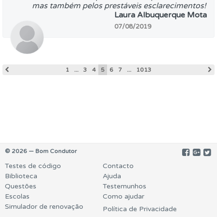
mas também pelos prestáveis esclarecimentos!
Laura Albuquerque Mota
07/08/2019
1
...
3
4
5
6
7
...
1013
© 2026 — Bom Condutor
Testes de código
Contacto
Biblioteca
Ajuda
Questões
Testemunhos
Escolas
Como ajudar
Simulador de renovação
Política de Privacidade