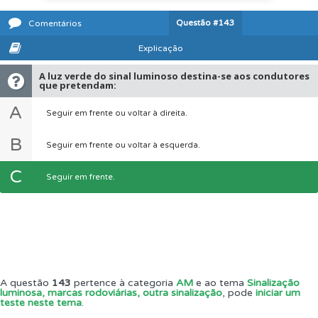
Questão
#143
Comentários
Explicação
A luz verde do sinal luminoso destina-se aos condutores
que pretendam:
A
Seguir em frente ou voltar à direita.
B
Seguir em frente ou voltar à esquerda.
C
Seguir em frente.
A questão
143
pertence à categoria
AM
e ao tema
Sinalização
luminosa, marcas rodoviárias, outra sinalização
, pode
iniciar um
teste neste tema
.