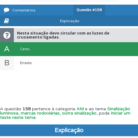
Questão
#158
Comentários
Explicação
Nesta situação devo circular com as luzes de
cruzamento ligadas.
A
Certo.
B
Errado.
A questão
158
pertence à categoria
AM
e ao tema
Sinalização
luminosa, marcas rodoviárias, outra sinalização
, pode
iniciar um
teste neste tema
.
Explicação