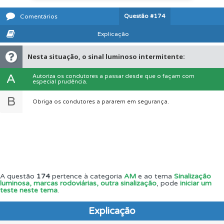
Questão
#174
Comentários
Explicação
Nesta situação, o sinal luminoso intermitente:
A
Autoriza os condutores a passar desde que o façam com
especial prudência.
B
Obriga os condutores a pararem em segurança.
A questão
174
pertence à categoria
AM
e ao tema
Sinalização
luminosa, marcas rodoviárias, outra sinalização
, pode
iniciar um
teste neste tema
.
Explicação