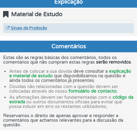
Explicação
Material de Estudo
Sinais de Proibição
Comentários
Estas são as regras básicas dos comentários, todos os
comentários que não cumpram estas regras
serão removidos
.
Antes de colocar a sua dúvida
deve consultar a
explicação
e material de estudo
que disponibilizamos na questão e
ainda todos os comentários já presentes
;
Dúvidas não relacionadas com a questão devem ser
colocadas através do nosso
formulário de contacto
;
As afirmações devem ser fundamentadas com o
código da
estrada
ou outros documentos oficiais para evitar que
possa induzir em erro os restantes utilizadores;
Reservamos o direito de apenas aprovar e responder a
comentários que achamos relevantes para a discussão da
questão.