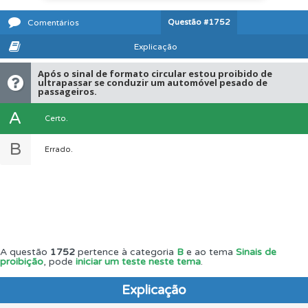
Questão
#1752
Comentários
Explicação
Após o sinal de formato circular estou proibido de
ultrapassar se conduzir um automóvel pesado de
passageiros.
A
Certo.
B
Errado.
A questão
1752
pertence à categoria
B
e ao tema
Sinais de
proibição
, pode
iniciar um teste neste tema
.
Explicação