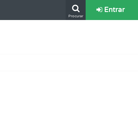
Entrar
Procurar
s.