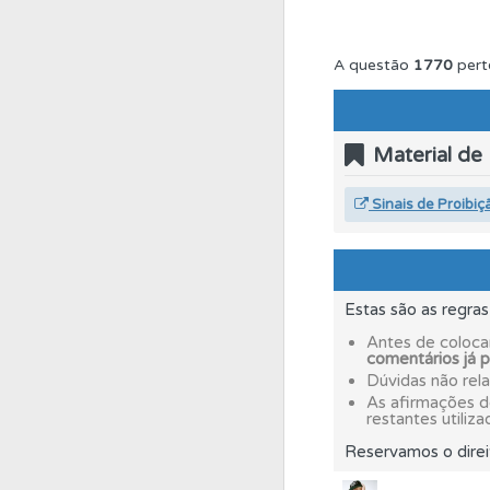
Perfil
Consulte as su
A questão
1770
pert
Testes
O teste "Dif
Material de
Testes
O teste "Nov
Sinais de Proibiç
Testes
Veja o nível
Estas são as regra
Testes
O teste "Err
Antes de coloca
comentários já 
Dúvidas não rel
As afirmações 
Perfil
Veja as quest
restantes utiliza
Reservamos o direi
Perfil
Veja os temas