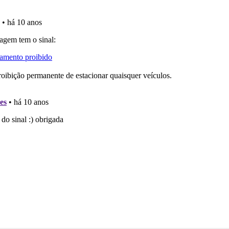
as explicações das questões para esclarecimentos adicionai
aqui todas as questões que usamos na plataforma.
 de dificuldade do teste quando o termina.