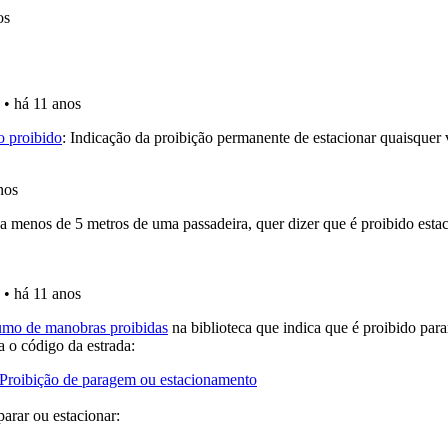
 os comentários da questão quando tem dúvidas.
 de dificuldade do teste quando o termina.
aqui todas as questões que usamos na plataforma.