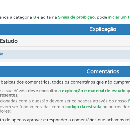
ta para ter acesso às suas estatísticas em qualquer equipa
ence à categoria
B
e ao tema
Sinais de proibição
, pode
iniciar um 
Explicação
rdar uma questão colocando-a como favorita.
 Estudo
uda se tiver dúvidas relacionadas com a plataforma.
ão
 Condutor dá-lhe uma ideia da sua preparação para o exam
Comentários
s básicas dos comentários, todos os comentários que não cumpra
ta para poder partilhar o seu perfil com os seus amigos.
r a sua dúvida
deve consultar a
explicação e material de estudo
qu
presentes
;
acionadas com a questão devem ser colocadas através do nosso
devem ser fundamentadas com o
código da estrada
ou outros docu
as explicações das questões para esclarecimentos adicionai
dores;
to de apenas aprovar e responder a comentários que achamos rel
adas" apresenta-lhe questões que errou e não voltou a res