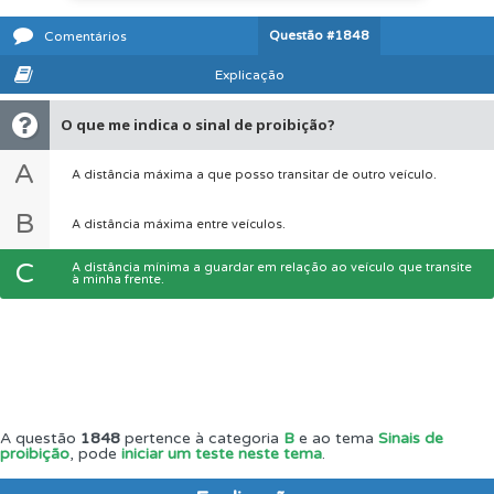
Questão
#1848
Comentários
Explicação
O que me indica o sinal de proibição?
A
A distância máxima a que posso transitar de outro veículo.
B
A distância máxima entre veículos.
C
A distância mínima a guardar em relação ao veículo que transite
à minha frente.
A questão
1848
pertence à categoria
B
e ao tema
Sinais de
proibição
, pode
iniciar um teste neste tema
.