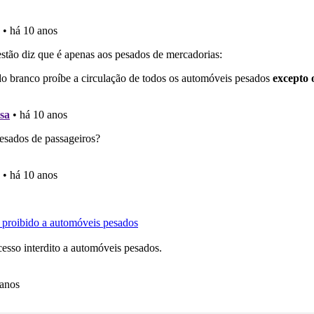
 de dificuldade do teste quando o termina.
o teste que recomendamos para obter os melhores resultad
ícil" apresenta-lhe as questões mais falhadas na plataforma.