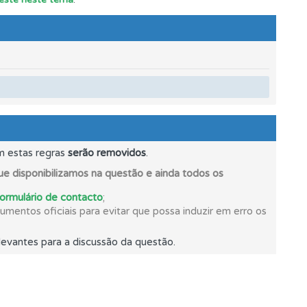
m estas regras
serão removidos
.
e disponibilizamos na questão e ainda todos os
formulário de contacto
;
mentos oficiais para evitar que possa induzir em erro os
evantes para a discussão da questão.