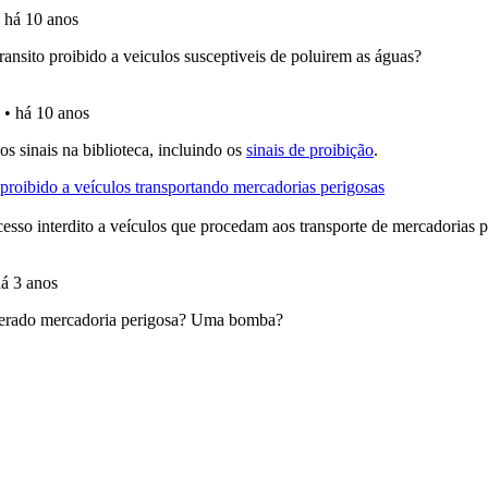
perfil se já está preparado para ir a exame.
 de dificuldade do teste quando o termina.
 onde tem mais dificuldades no seu perfil.