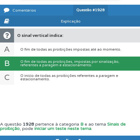
Questão
#1928
Comentários
Explicação
O sinal vertical indica:
A
O fim de todas as proibições impostas até ao momento.
B
O fim de todas as proibições, impostas por sinalização,
referentes a paragem e estacionamento.
C
O início de todas as proibições referentes a paragem e
estacionamento.
A questão
1928
pertence à categoria
B
e ao tema
Sinais de
proibição
, pode
iniciar um teste neste tema
.