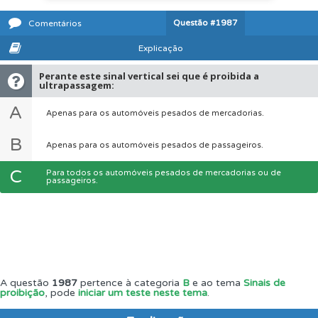
Questão
#1987
Comentários
Explicação
Perante este sinal vertical sei que é proibida a
ultrapassagem:
A
Apenas para os automóveis pesados de mercadorias.
B
Apenas para os automóveis pesados de passageiros.
C
Para todos os automóveis pesados de mercadorias ou de
passageiros.
A questão
1987
pertence à categoria
B
e ao tema
Sinais de
proibição
, pode
iniciar um teste neste tema
.