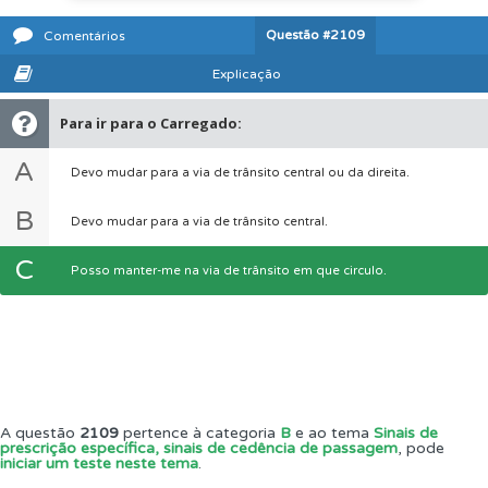
Questão
#2109
Comentários
Explicação
Para ir para o Carregado:
A
Devo mudar para a via de trânsito central ou da direita.
B
Devo mudar para a via de trânsito central.
C
Posso manter-me na via de trânsito em que circulo.
A questão
2109
pertence à categoria
B
e ao tema
Sinais de
prescrição específica, sinais de cedência de passagem
, pode
iniciar um teste neste tema
.