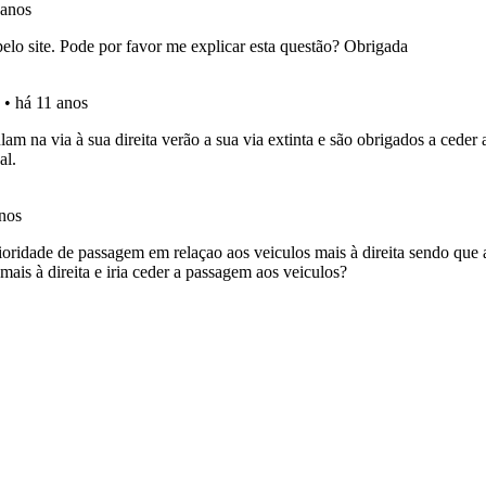
os de teclado para responder aos testes mais rapidamente.
 de dificuldade do teste quando o termina.
aqui todas as questões que usamos na plataforma.