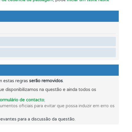
ponder.
m estas regras
serão removidos
.
e disponibilizamos na questão e ainda todos os
formulário de contacto
;
mentos oficiais para evitar que possa induzir em erro os
os.
evantes para a discussão da questão.