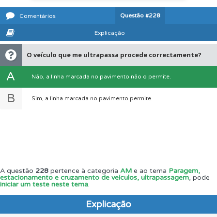
Questão
#228
Comentários
Explicação
O veículo que me ultrapassa procede correctamente?
A
Não, a linha marcada no pavimento não o permite.
B
Sim, a linha marcada no pavimento permite.
A questão
228
pertence à categoria
AM
e ao tema
Paragem,
estacionamento e cruzamento de veículos, ultrapassagem
, pode
iniciar um teste neste tema
.
Explicação