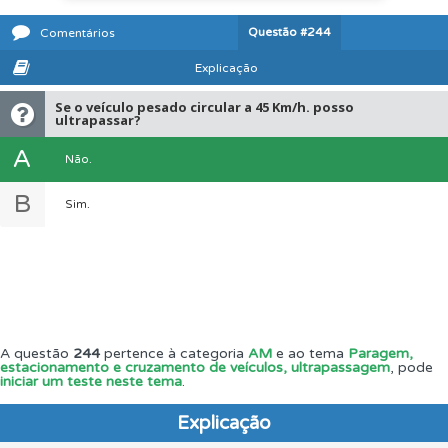
Questão
#244
Comentários
Explicação
Se o veículo pesado circular a 45 Km/h. posso
ultrapassar?
A
Não.
B
Sim.
A questão
244
pertence à categoria
AM
e ao tema
Paragem,
estacionamento e cruzamento de veículos, ultrapassagem
, pode
iniciar um teste neste tema
.
Explicação