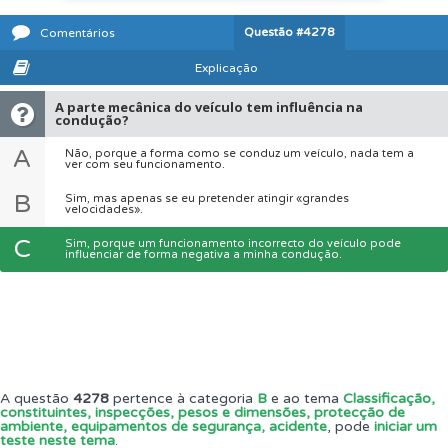
Questão
#4278
Comentários
Explicação
A parte mecânica do veículo tem influência na
condução?
A
Não, porque a forma como se conduz um veículo, nada tem a
ver com seu funcionamento.
B
Sim, mas apenas se eu pretender atingir «grandes
velocidades».
C
Sim, porque um funcionamento incorrecto do veículo pode
influenciar de forma negativa a minha condução.
A questão
4278
pertence à categoria
B
e ao tema
Classificação,
constituintes, inspecções, pesos e dimensões, protecção de
ambiente, equipamentos de segurança, acidente
, pode
iniciar um
teste neste tema
.