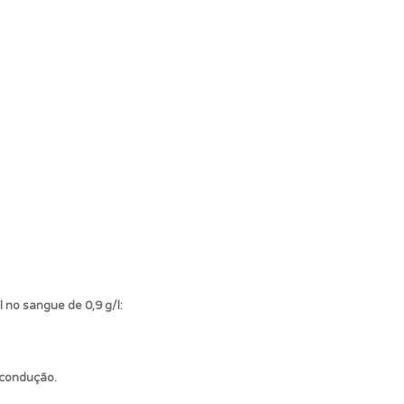
no sangue de 0,9 g/l:
 condução.