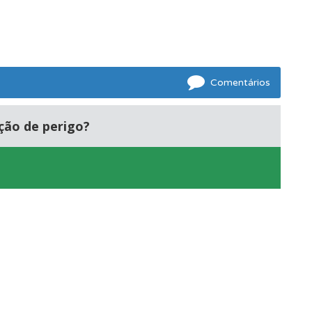
Comentários
ação de perigo?
oficial.