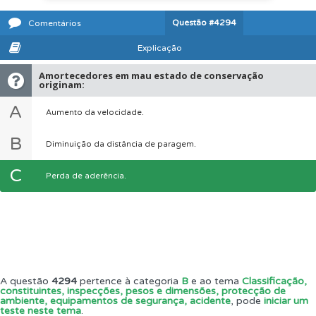
Questão
#4294
Comentários
Explicação
Amortecedores em mau estado de conservação
originam:
A
Aumento da velocidade.
B
Diminuição da distância de paragem.
C
Perda de aderência.
A questão
4294
pertence à categoria
B
e ao tema
Classificação,
constituintes, inspecções, pesos e dimensões, protecção de
ambiente, equipamentos de segurança, acidente
, pode
iniciar um
teste neste tema
.