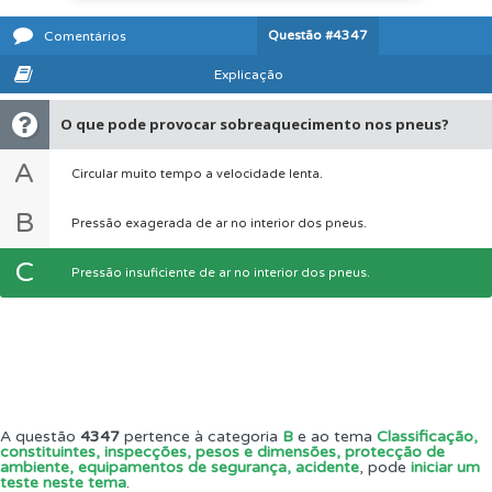
Questão
#4347
Comentários
Explicação
O que pode provocar sobreaquecimento nos pneus?
A
Circular muito tempo a velocidade lenta.
B
Pressão exagerada de ar no interior dos pneus.
C
Pressão insuficiente de ar no interior dos pneus.
A questão
4347
pertence à categoria
B
e ao tema
Classificação,
constituintes, inspecções, pesos e dimensões, protecção de
ambiente, equipamentos de segurança, acidente
, pode
iniciar um
teste neste tema
.