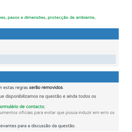
cções, pesos e dimensões, protecção de ambiente,
m estas regras
serão removidos
.
e disponibilizamos na questão e ainda todos os
formulário de contacto
;
mentos oficiais para evitar que possa induzir em erro os
evantes para a discussão da questão.