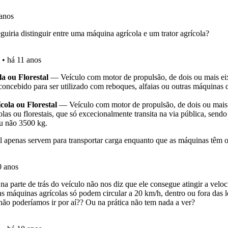
ico dos seus testes no seu perfil.
uda se tiver dúvidas relacionadas com a plataforma.
aqui todas as questões que usamos na plataforma.