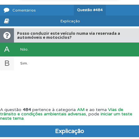
Questão
#484
Comentários
Explicação
Posso conduzir este veículo numa via reservada a
automóveis e motociclos?
A
Não.
B
Sim.
A questão
484
pertence à categoria
AM
e ao tema
Vias de
trânsito e condições ambientais adversas
, pode
iniciar um teste
neste tema
.
Explicação