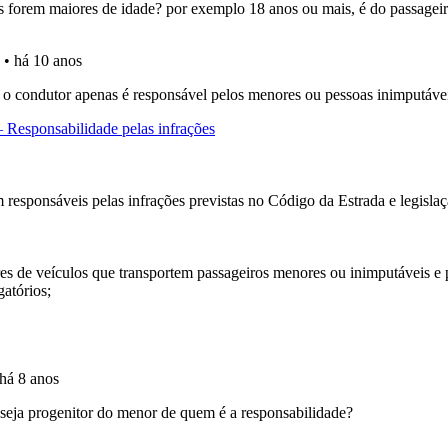
uda se tiver dúvidas relacionadas com a plataforma.
os de teclado para responder aos testes mais rapidamente.
o teste que recomendamos para obter os melhores resultad