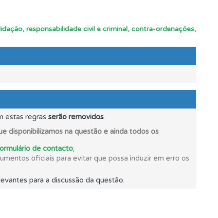
e.
idação, responsabilidade civil e criminal, contra-ordenações,
s.
m estas regras
serão removidos
.
e disponibilizamos na questão e ainda todos os
formulário de contacto
;
mentos oficiais para evitar que possa induzir em erro os
evantes para a discussão da questão.