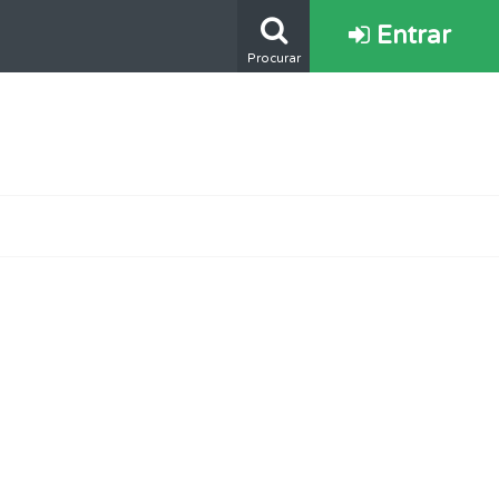
Entrar
Procurar
oficial.
mento.