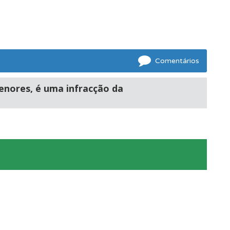
ponder.
Comentários
enores, é uma infracção da