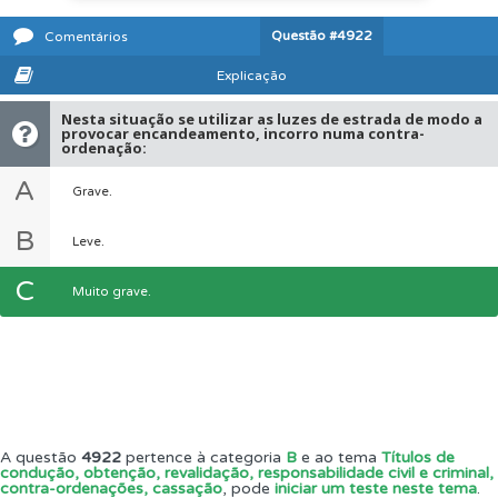
Questão
#4922
Comentários
Explicação
Nesta situação se utilizar as luzes de estrada de modo a
provocar encandeamento, incorro numa contra-
ordenação:
A
Grave.
B
Leve.
C
Muito grave.
A questão
4922
pertence à categoria
B
e ao tema
Títulos de
condução, obtenção, revalidação, responsabilidade civil e criminal,
contra-ordenações, cassação
, pode
iniciar um teste neste tema
.