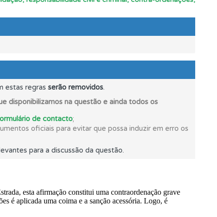
mento.
ponder.
m estas regras
serão removidos
.
e disponibilizamos na questão e ainda todos os
formulário de contacto
;
mentos oficiais para evitar que possa induzir em erro os
evantes para a discussão da questão.