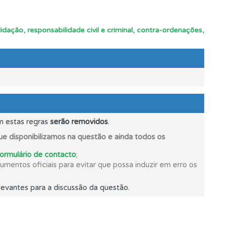
idação, responsabilidade civil e criminal, contra-ordenações,
m estas regras
serão removidos
.
e disponibilizamos na questão e ainda todos os
formulário de contacto
;
mentos oficiais para evitar que possa induzir em erro os
evantes para a discussão da questão.