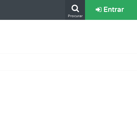
Entrar
Procurar
oficial.
ponder.