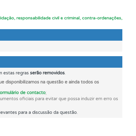
idação, responsabilidade civil e criminal, contra-ordenações,
e.
m estas regras
serão removidos
.
e disponibilizamos na questão e ainda todos os
formulário de contacto
;
mentos oficiais para evitar que possa induzir em erro os
evantes para a discussão da questão.
s.