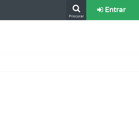
Entrar
Procurar
oficial.
mento.