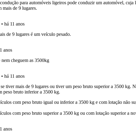
uda se tiver dúvidas relacionadas com a plataforma.
o código da estrada na nossa biblioteca.
os testemunhos dos nossos utilizadores e deixe o seu!