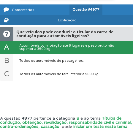
Questão
#4977
Comentários
Explicação
Que veículos pode conduzir o titular da carta de
condução para automóveis ligeiros?
A
Automóveis com lotação até 9 lugares e peso bruto não
superior a 3500 kg.
B
Todos os automóveis de passageiros.
C
Todos os automóveis de tara inferior a 5000 kg.
A questão
4977
pertence à categoria
B
e ao tema
Títulos de
condução, obtenção, revalidação, responsabilidade civil e criminal,
contra-ordenações, cassação
, pode
iniciar um teste neste tema
.