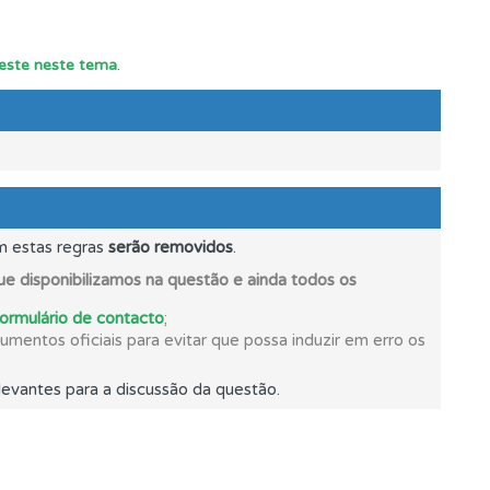
s.
teste neste tema
.
m estas regras
serão removidos
.
e disponibilizamos na questão e ainda todos os
formulário de contacto
;
mentos oficiais para evitar que possa induzir em erro os
evantes para a discussão da questão.