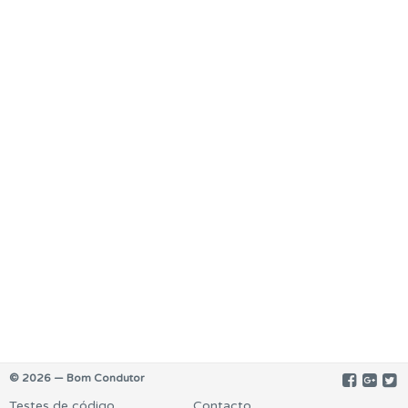
© 2026 — Bom Condutor
Testes de código
Contacto