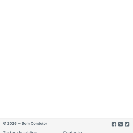
© 2026 — Bom Condutor
Testes de código
Contacto