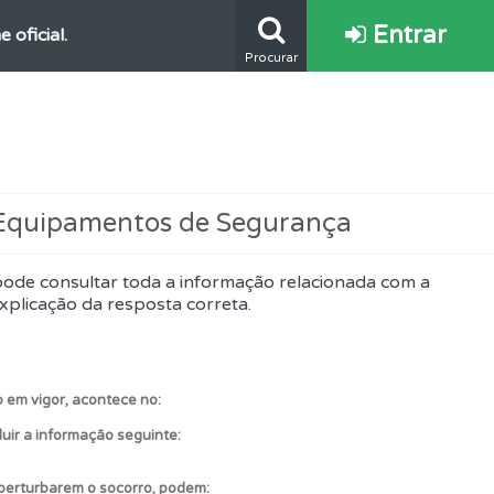
Entrar
oficial.
Procurar
 Equipamentos de Segurança
ponder.
pode consultar toda a informação relacionada com a
xplicação da resposta correta.
 em vigor, acontece no:
uir a informação seguinte:
 perturbarem o socorro, podem: